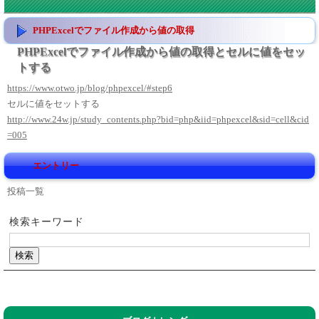
PHPExcelでファイル作成から値の取得
PHPExcelでファイル作成から値の取得とセルに値をセッ
トする
https://www.otwo.jp/blog/phpexcel/#step6
セルに値をセットする
http://www.24w.jp/study_contents.php?bid=php&iid=phpexcel&sid=cell&cid
=005
エントリー
投稿一覧
検索キーワード