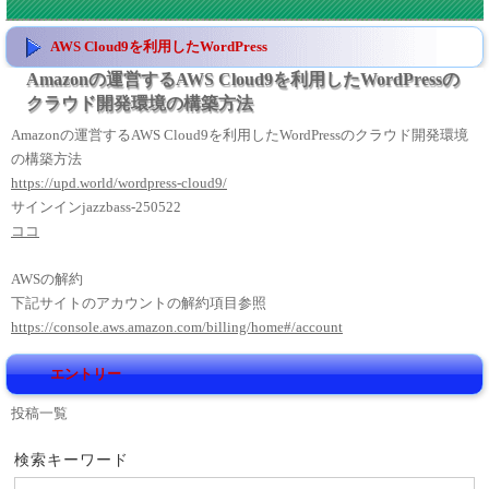
AWS Cloud9を利用したWordPress
Amazonの運営するAWS Cloud9を利用したWordPressの
クラウド開発環境の構築方法
Amazonの運営するAWS Cloud9を利用したWordPressのクラウド開発環境
の構築方法
https://upd.world/wordpress-cloud9/
サインインjazzbass-250522
ココ
AWSの解約
下記サイトのアカウントの解約項目参照
https://console.aws.amazon.com/billing/home#/account
エントリー
投稿一覧
検索キーワード