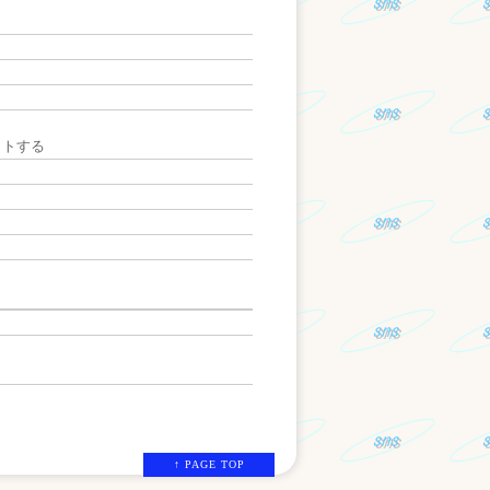
ットする
↑ PAGE TOP