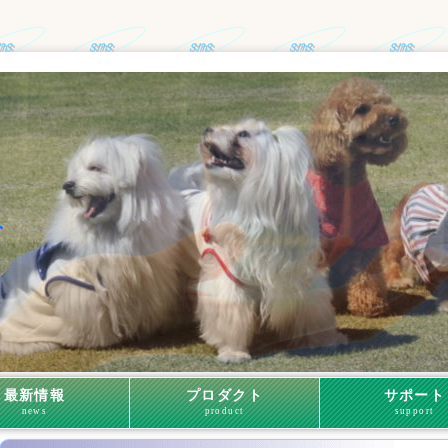
最新情報
プロダクト
サポート
news
product
support