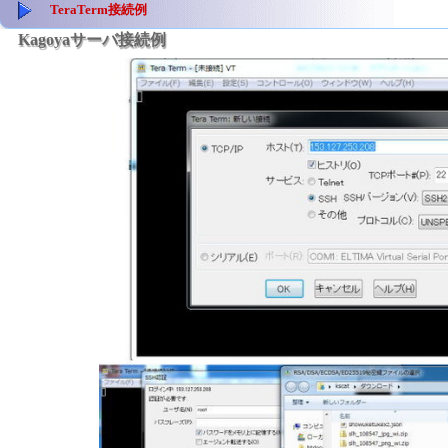
TeraTerm接続例
Kagoyaサーバ接続例