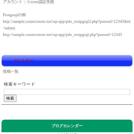
アカウント：-3 none認証失敗
Postgrsqlの例
http://sample.connectnote.net/wp-app/pdo_testpgsql2.php?passwd=12345&id
=admin
http://sample.connectnote.net/wp-app/pdo_testpgsql.php?passwd=12345
エントリー
投稿一覧
検索キーワード
ブログカレンダー