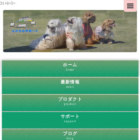
31+6+5=
ホーム
home
最新情報
news
プロダクト
product
サポート
support
ブログ
blog