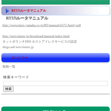
RT57iルータマニュアル
RT57iルータマニュアル
http://www.rtpro.yamaha.co.jp/RT/manual/rt57i/Apply.pdf
http://netvolante.jp/download/manual/index.html
ネットボランチDNS ホストアドレスサービスの設定
shiga.aa0.netvolante.jp
エントリー
投稿一覧
検索キーワード