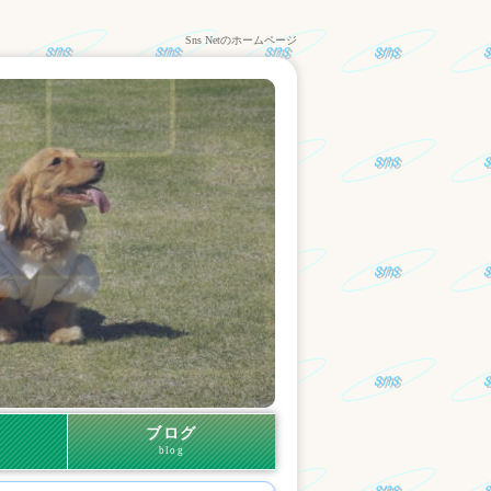
Sns Netのホームページ
ブログ
blog