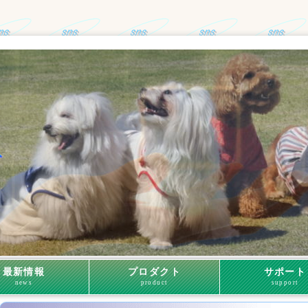
最新情報
プロダクト
サポート
news
product
support