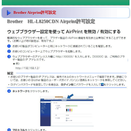
Brother Airprint許可設定
Brother HL-L8250CDN Airprint許可設定