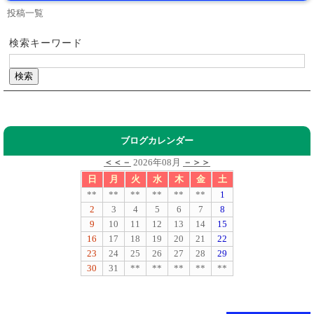
投稿一覧
検索キーワード
ブログカレンダー
＜＜－
2026年08月
－＞＞
日
月
火
水
木
金
土
**
**
**
**
**
**
1
2
3
4
5
6
7
8
9
10
11
12
13
14
15
16
17
18
19
20
21
22
23
24
25
26
27
28
29
30
31
**
**
**
**
**