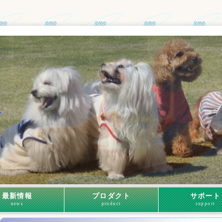
最新情報
プロダクト
サポート
news
product
support