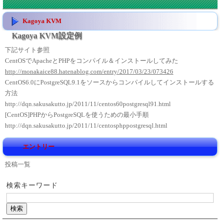
Kagoya KVM
Kagoya KVM設定例
下記サイト参照
CentOSでApacheとPHPをコンパイル＆インストールしてみた
http://monakaice88.hatenablog.com/entry/2017/03/23/073426
CentOS6.0にPostgreSQL9.1をソースからコンパイルしてインストールする
方法
http://dqn.sakusakutto.jp/2011/11/centos60postgresql91.html
[CentOS]PHPからPostgreSQLを使うための最小手順
http://dqn.sakusakutto.jp/2011/11/centosphppostgresql.html
エントリー
投稿一覧
検索キーワード