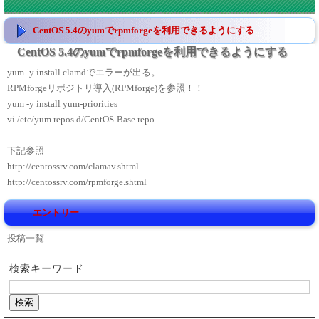
CentOS 5.4のyumでrpmforgeを利用できるようにする
CentOS 5.4のyumでrpmforgeを利用できるようにする
yum -y install clamdでエラーが出る。
RPMforgeリポジトリ導入(RPMforge)を参照！！
yum -y install yum-priorities
vi /etc/yum.repos.d/CentOS-Base.repo
下記参照
http://centossrv.com/clamav.shtml
http://centossrv.com/rpmforge.shtml
エントリー
投稿一覧
検索キーワード